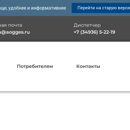
още, удобнее и информативнее
Перейти на старую верс
ая почта
Диспетчер
a@aogges.ru
+7 (34936) 5-22-19
Потребителям
Контакты