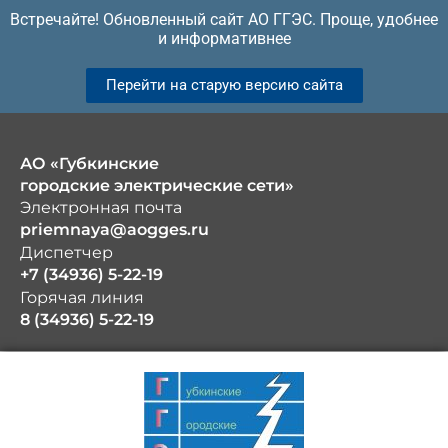
Перейти
Встречайте! Обновленный сайт АО ГГЭС. Проще, удобнее
к
и информативнее
содержимому
Перейти на старую версию сайта
АО «Губкинские
городские электрические сети»
Электронная почта
priemnaya@aogges.ru
Диспетчер
+7 (34936) 5-22-19
Горячая линия
8 (34936) 5-22-19