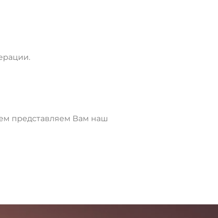
ерации.
ием представляем Вам наш