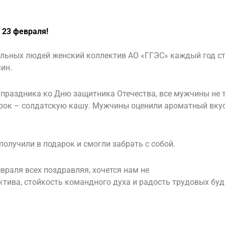
 23 февраля!
льных людей женский коллектив АО «ГГЭС» каждый год ст
ин.
е праздника ко Дню защитника Отечества, все мужчины не 
арок – солдатскую кашу. Мужчины оценили ароматный вкус
получили в подарок и смогли забрать с собой.
враля всех поздравляя, хочется нам не
ктива, стойкость командного духа и радость трудовых буд