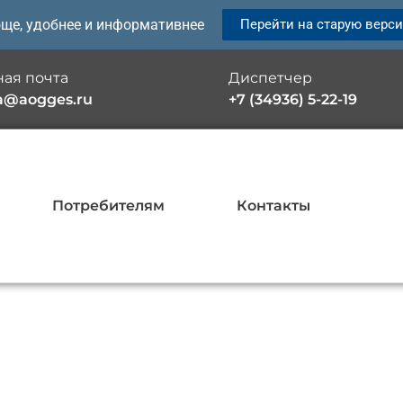
още, удобнее и информативнее
Перейти на старую верс
ая почта
Диспетчер
a@aogges.ru
+7 (34936) 5-22-19
Потребителям
Контакты