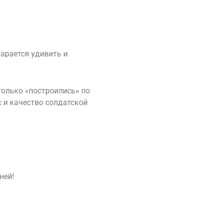
арается удивить и
только «построились» по
 и качество солдатской
ней!