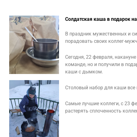
Солдатская каша в подарок на
В праздник мужественных и си
порадовать своих коллег-мужч
Сегодня, 22 февраля, наканун
команде, но и получили в под
каши с дымком.
Столовый набор для каши все 
Самые лучшие коллеги, с 23 фе
растерять сплоченность колле