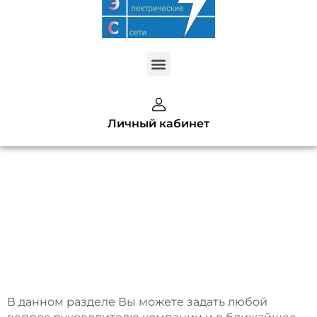
Меню
Created by kendis lasman
Личный кабинет
from the Noun Project
Вопросы и
ответы
В данном разделе Вы можете задать любой