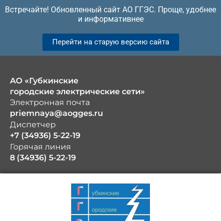
Перейти
Встречайте! Обновленный сайт АО ГГЭС. Проще, удобнее
к
и информативнее
содержимому
Перейти на старую версию сайта
АО «Губкинские
городские электрические сети»
Электронная почта
priemnaya@aogges.ru
Диспетчер
+7 (34936) 5-22-19
Горячая линия
8 (34936) 5-22-19