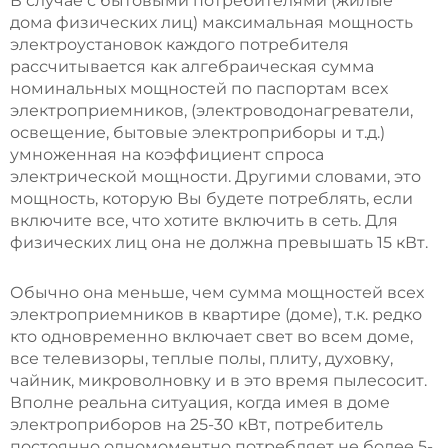
В случае с бытовыми потребителями (жилые
дома физических лиц) максимальная мощность
электроустановок каждого потребителя
рассчитывается как алгебраическая сумма
номинальных мощностей по паспортам всех
электроприемников, (электроводонагреватели,
освещение, бытовые электроприборы и т.д.)
умноженная на коэффициент спроса
электрической мощности. Другими словами, это
мощность, которую Вы будете потреблять, если
включите все, что хотите включить в сеть. Для
физических лиц она не должна превышать 15 кВт.
Обычно она меньше, чем сумма мощностей всех
электроприемников в квартире (доме), т.к. редко
кто одновременно включает свет во всем доме,
все телевизоры, теплые полы, плиту, духовку,
чайник, микроволновку и в это время пылесосит.
Вполне реальна ситуация, когда имея в доме
электроприборов на 25-30 кВт, потребитель
постоянно одномоментно потребляет не более 5-