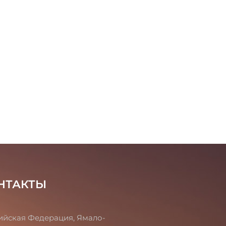
НТАКТЫ
ийская Федерация, Ямало-