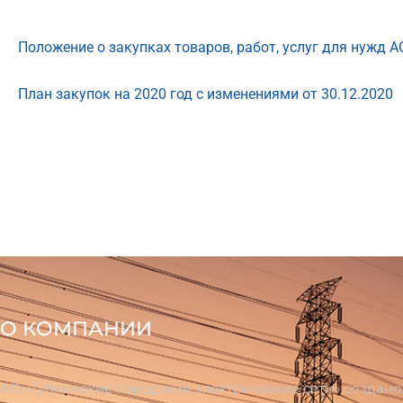
Положение о закупках товаров, работ, услуг для нужд 
План закупок на 2020 год с изменениями от 30.12.2020
О КОМПАНИИ
АО «Губкинские городские электрические сети» создан