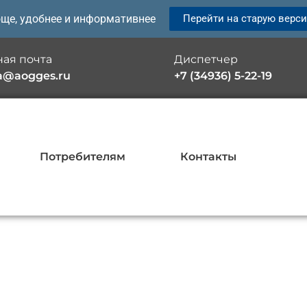
още, удобнее и информативнее
Перейти на старую верс
ая почта
Диспетчер
a@aogges.ru
+7 (34936) 5-22-19
Потребителям
Контакты