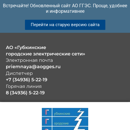
Перейти
Встречайте! Обновленный сайт АО ГГЭС. Проще, удобнее
к
и информативнее
содержимому
Перейти на старую версию сайта
АО «Губкинские
городские электрические сети»
Электронная почта
priemnaya@aogges.ru
Диспетчер
+7 (34936) 5-22-19
Горячая линия
8 (34936) 5-22-19