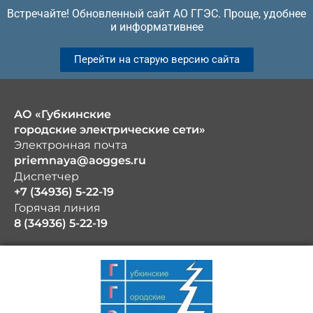
Перейти
Встречайте! Обновленный сайт АО ГГЭС. Проще, удобнее
к
и информативнее
содержимому
Перейти на старую версию сайта
АО «Губкинские
городские электрические сети»
Электронная почта
priemnaya@aogges.ru
Диспетчер
+7 (34936) 5-22-19
Горячая линия
8 (34936) 5-22-19