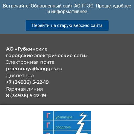
Перейти
Встречайте! Обновленный сайт АО ГГЭС. Проще, удобнее
к
и информативнее
содержимому
Перейти на старую версию сайта
АО «Губкинские
городские электрические сети»
Электронная почта
priemnaya@aogges.ru
Диспетчер
+7 (34936) 5-22-19
Горячая линия
8 (34936) 5-22-19