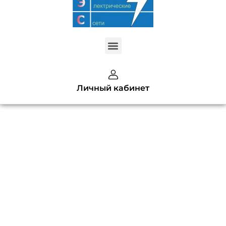
Меню
Created by kendis lasman
Личный кабинет
from the Noun Project
Обновление
информации
на сайте